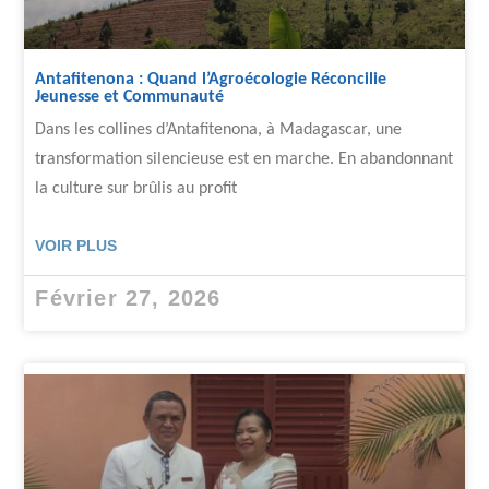
Antafitenona : Quand l’Agroécologie Réconcilie
Jeunesse et Communauté
Dans les collines d’Antafitenona, à Madagascar, une
transformation silencieuse est en marche. En abandonnant
la culture sur brûlis au profit
VOIR PLUS
Février 27, 2026