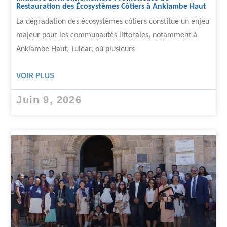
Restauration des Écosystèmes Côtiers à Ankiambe Haut
La dégradation des écosystèmes côtiers constitue un enjeu
majeur pour les communautés littorales, notamment à
Ankiambe Haut, Tuléar, où plusieurs
VOIR PLUS
Juin 9, 2026