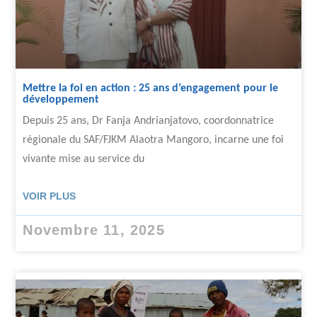
Mettre la foi en action : 25 ans d’engagement pour le
développement
Depuis 25 ans, Dr Fanja Andrianjatovo, coordonnatrice
régionale du SAF/FJKM Alaotra Mangoro, incarne une foi
vivante mise au service du
VOIR PLUS
Novembre 11, 2025