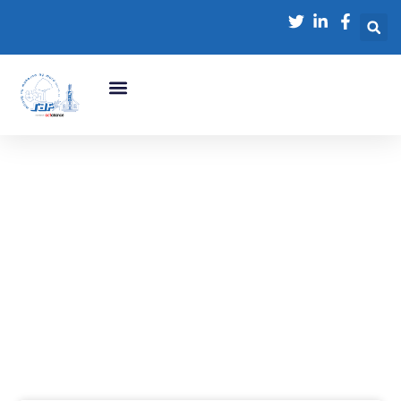
NOS
ACTUALITÉS
L'Impact de nos
Actions