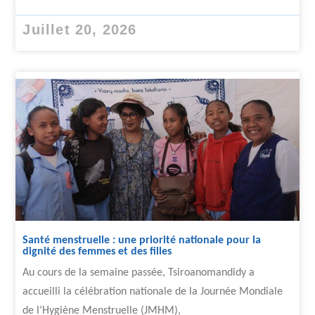
Juillet 20, 2026
Santé menstruelle : une priorité nationale pour la
dignité des femmes et des filles
Au cours de la semaine passée, Tsiroanomandidy a
accueilli la célébration nationale de la Journée Mondiale
de l’Hygiène Menstruelle (JMHM),