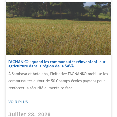
FAGNANKO : quand les communautés réinventent leur
agriculture dans la région de la SAVA
À Sambava et Antalaha, l’initiative FAGNANKO mobilise les
communautés autour de 50 Champs-écoles paysans pour
renforcer la sécurité alimentaire face
VOIR PLUS
Juillet 23, 2026