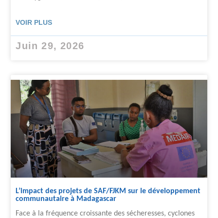
VOIR PLUS
Juin 29, 2026
L’impact des projets de SAF/FJKM sur le développement
communautaire à Madagascar
Face à la fréquence croissante des sécheresses, cyclones