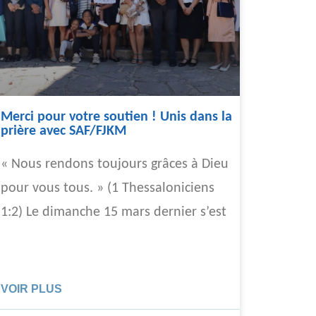
Merci pour votre soutien ! Unis dans la
prière avec SAF/FJKM
« Nous rendons toujours grâces à Dieu
pour vous tous. » (1 Thessaloniciens
1:2) Le dimanche 15 mars dernier s’est
VOIR PLUS