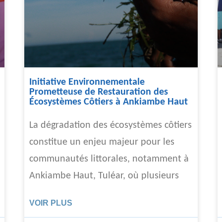
Initiative Environnementale
Prometteuse de Restauration des
Écosystèmes Côtiers à Ankiambe Haut
La dégradation des écosystèmes côtiers
constitue un enjeu majeur pour les
communautés littorales, notamment à
Ankiambe Haut, Tuléar, où plusieurs
VOIR PLUS