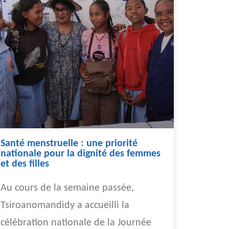
Santé menstruelle : une priorité
nationale pour la dignité des femmes
et des filles
Au cours de la semaine passée,
Tsiroanomandidy a accueilli la
célébration nationale de la Journée