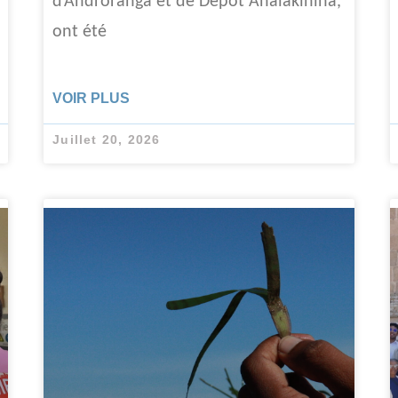
d’Androranga et de Dépôt Analakinina,
ont été
VOIR PLUS
Juillet 20, 2026