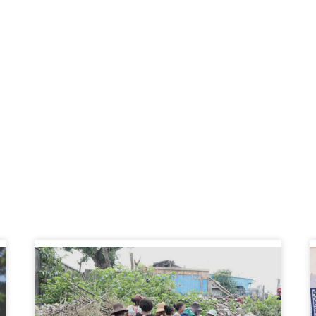
L'Impact de nos Action