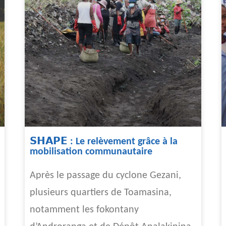
𝗦𝗛𝗔𝗣𝗘 : Le relèvement grâce à la
mobilisation communautaire
Après le passage du cyclone Gezani,
plusieurs quartiers de Toamasina,
notamment les fokontany