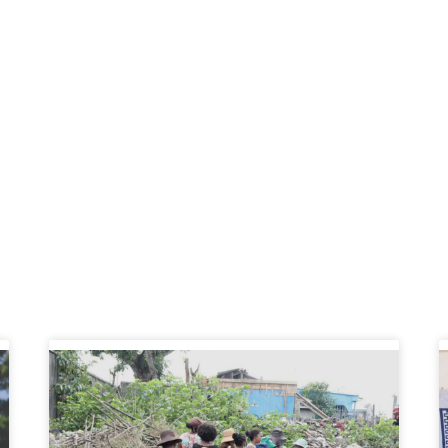
L'Impact de nos Action