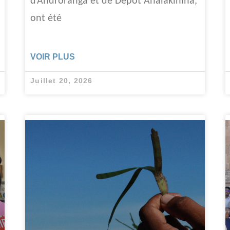
d’Androranga et de Dépôt Analakinina,
ont été
VOIR PLUS
Juillet 20, 2026