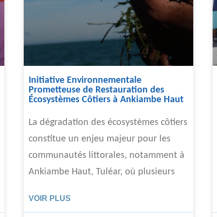
Initiative Environnementale
Prometteuse de Restauration des
Écosystèmes Côtiers à Ankiambe Haut
La dégradation des écosystèmes côtiers
constitue un enjeu majeur pour les
communautés littorales, notamment à
Ankiambe Haut, Tuléar, où plusieurs
VOIR PLUS