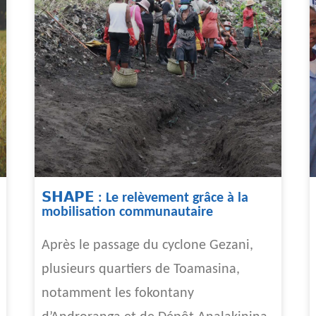
𝗦𝗛𝗔𝗣𝗘 : Le relèvement grâce à la
mobilisation communautaire
Après le passage du cyclone Gezani,
plusieurs quartiers de Toamasina,
notamment les fokontany