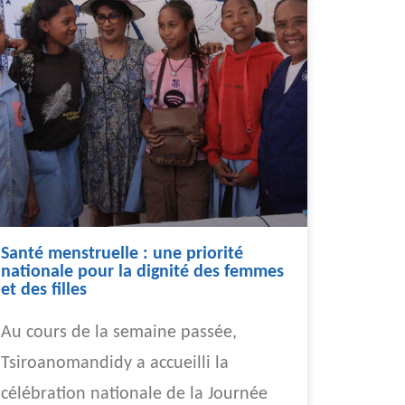
Santé menstruelle : une priorité
nationale pour la dignité des femmes
et des filles
Au cours de la semaine passée,
Tsiroanomandidy a accueilli la
célébration nationale de la Journée