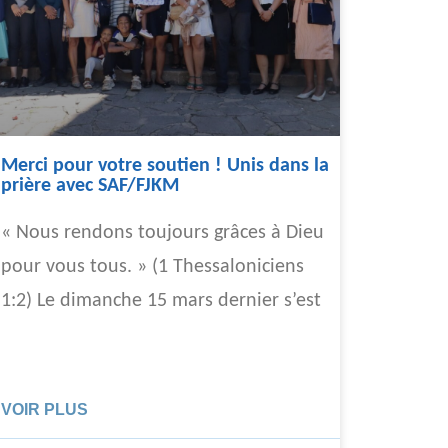
Merci pour votre soutien ! Unis dans la
prière avec SAF/FJKM
« Nous rendons toujours grâces à Dieu
pour vous tous. » (1 Thessaloniciens
1:2) Le dimanche 15 mars dernier s’est
VOIR PLUS