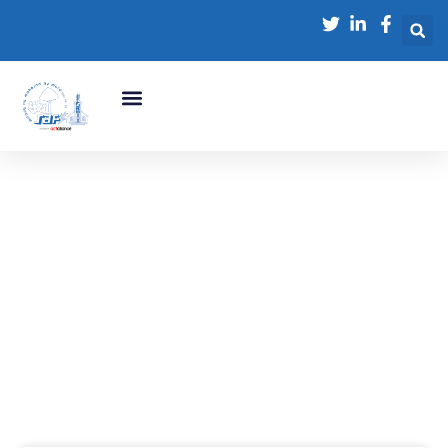
NOS
ACTUALITÉS
L'Impact de nos
Actions