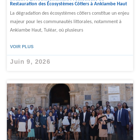
Restauration des Écosystèmes Côtiers à Ankiambe Haut
La dégradation des écosystèmes côtiers constitue un enjeu
majeur pour les communautés littorales, notamment à
Ankiambe Haut, Tuléar, où plusieurs
VOIR PLUS
Juin 9, 2026