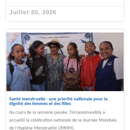
Juillet 20, 2026
Santé menstruelle : une priorité nationale pour la
dignité des femmes et des filles
Au cours de la semaine passée, Tsiroanomandidy a
accueilli la célébration nationale de la Journée Mondiale
de l’Hygiène Menstruelle (JMHM),