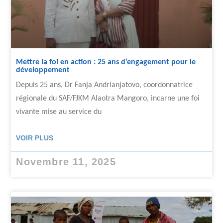
Mettre la foi en action : 25 ans d’engagement pour le
développement
Depuis 25 ans, Dr Fanja Andrianjatovo, coordonnatrice
régionale du SAF/FJKM Alaotra Mangoro, incarne une foi
vivante mise au service du
VOIR PLUS
Novembre 11, 2025