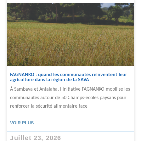
FAGNANKO : quand les communautés réinventent leur
agriculture dans la région de la SAVA
À Sambava et Antalaha, l’initiative FAGNANKO mobilise les
communautés autour de 50 Champs-écoles paysans pour
renforcer la sécurité alimentaire face
VOIR PLUS
Juillet 23, 2026