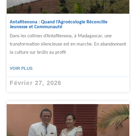
Antafitenona : Quand l’Agroécologie Réconcilie
Jeunesse et Communauté
Dans les collines d’Antafitenona, à Madagascar, une
transformation silencieuse est en marche. En abandonnant
la culture sur brûlis au profit
VOIR PLUS
Février 27, 2026