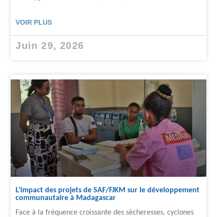
VOIR PLUS
Juin 29, 2026
L’impact des projets de SAF/FJKM sur le développement
communautaire à Madagascar
Face à la fréquence croissante des sécheresses, cyclones