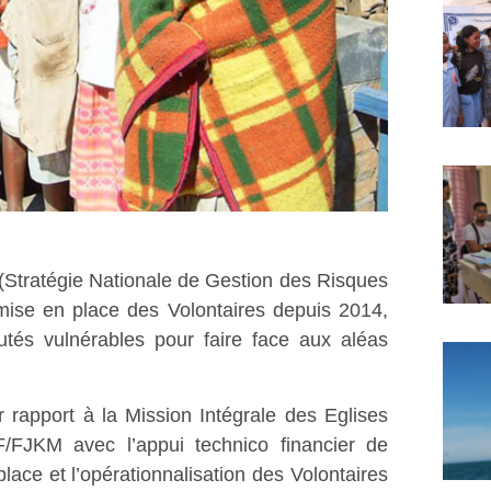
Stratégie Nationale de Gestion des Risques
mise en place des Volontaires depuis 2014,
utés vulnérables pour faire face aux aléas
ar rapport à la Mission Intégrale des Eglises
F/FJKM avec l’appui technico financier de
lace et l’opérationnalisation des Volontaires