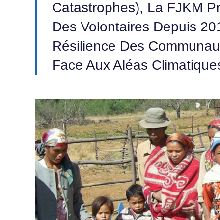
Catastrophes), La FJKM P
Des Volontaires Depuis 20
Résilience Des Communaut
Face Aux Aléas Climatique