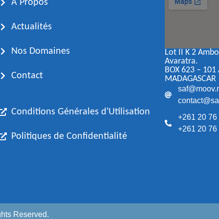
A Propos
Actualités
Nos Domaines
Lot II K 2 Amb
Avaratra.
BOX 623 – 101
Contact
MADAGASCAR
saf@moov.
contact@saf
Conditions Générales d'Utilisation
+261 20 76
+261 20 76
Politiques de Confidentialité
ghts Reserved.