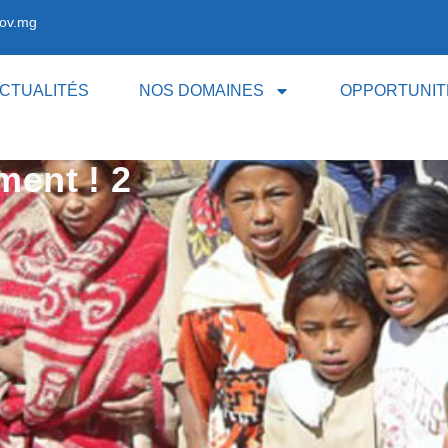
ov.mg
CTUALITÉS
NOS DOMAINES
OPPORTUNIT
ment ! 2