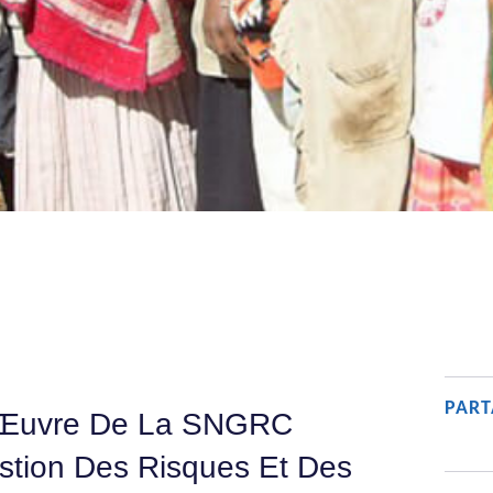
PART
n Œuvre De La SNGRC
estion Des Risques Et Des