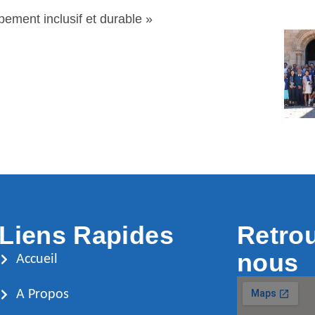
pement inclusif et durable »
Liens Rapides
Retro
nous
Accueil
A Propos