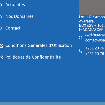
Actualités
Nos Domaines
Lot II K 2 Amb
Avaratra.
BOX 623 – 101
Contact
MADAGASCAR
saf@moov.
contact@saf
Conditions Générales d'Utilisation
+261 20 76
+261 20 76
Politiques de Confidentialité