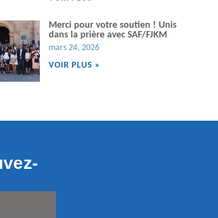
Merci pour votre soutien ! Unis
dans la prière avec SAF/FJKM
mars 24, 2026
VOIR PLUS »
uvez-