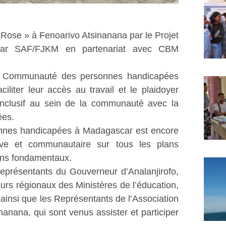
le Rose » à Fenoarivo Atsinanana par le Projet
ar SAF/FJKM en partenariat avec CBM
er la Communauté des personnes handicapées
iliter leur accès au travail et le plaidoyer
clusif au sein de la communauté avec la
ées.
sonnes handicapées à Madagascar est encore
tive et communautaire sur tous les plans
ains fondamentaux.
présentants du Gouverneur d’Analanjirofo,
urs régionaux des Ministères de l’éducation,
 ainsi que les Représentants de l’Association
nana, qui sont venus assister et participer