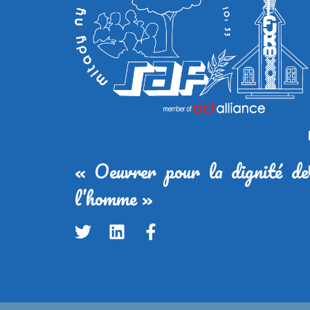
« Oeuvrer pour la dignité de
l’homme »