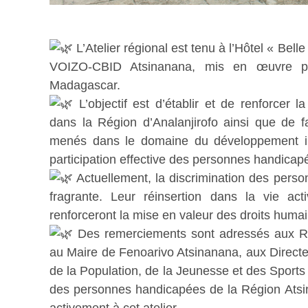
L’Atelier régional est tenu à l’Hôtel « Bel
VOIZO-CBID Atsinanana, mis en œuvre p
Madagascar.
L’objectif est d’établir et de renforc
dans la Région d’Analanjirofo ainsi que de fac
menés dans le domaine du développement in
participation effective des personnes handicap
Actuellement, la discrimination des per
fragrante. Leur réinsertion dans la vie ac
renforceront la mise en valeur des droits hum
Des remerciements sont adressés aux Re
au Maire de Fenoarivo Atsinanana, aux Directe
de la Population, de la Jeunesse et des Sports
des personnes handicapées de la Région Atsina
activement à cet atelier.