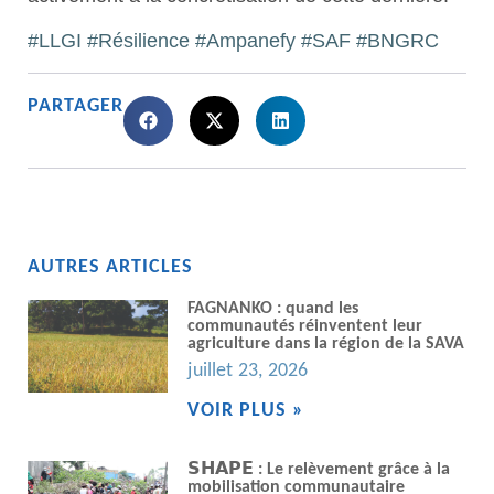
#LLGI
#Résilience
#Ampanefy
#SAF
#BNGRC
PARTAGER
AUTRES ARTICLES
FAGNANKO : quand les
communautés réinventent leur
agriculture dans la région de la SAVA
juillet 23, 2026
VOIR PLUS »
𝗦𝗛𝗔𝗣𝗘 : Le relèvement grâce à la
mobilisation communautaire