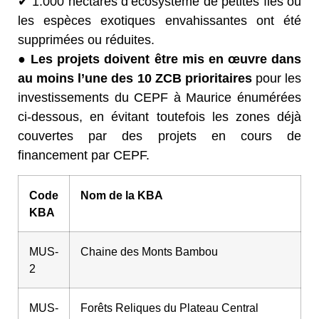
✔ 1.000 hectares d’écosystème de petites îles où
les espèces exotiques envahissantes ont été
supprimées ou réduites.
● Les projets doivent être mis en œuvre dans
au moins l’une des 10 ZCB prioritaires
pour les
investissements du CEPF à Maurice énumérées
ci-dessous, en évitant toutefois les zones déjà
couvertes par des projets en cours de
financement par CEPF.
Code
Nom de la KBA
KBA
MUS-
Chaine des Monts Bambou
2
MUS-
Forêts Reliques du Plateau Central