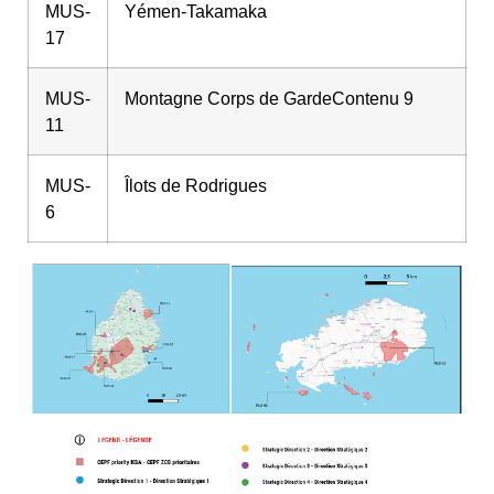
MUS-
Yémen-Takamaka
17
MUS-
Montagne Corps de GardeContenu 9
11
MUS-
Îlots de Rodrigues
6