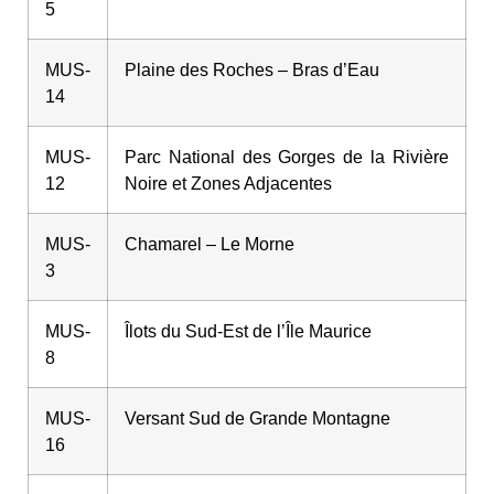
5
MUS-
Plaine des Roches – Bras d’Eau
14
MUS-
Parc National des Gorges de la Rivière
12
Noire et Zones Adjacentes
MUS-
Chamarel – Le Morne
3
MUS-
Îlots du Sud-Est de l’Île Maurice
8
MUS-
Versant Sud de Grande Montagne
16