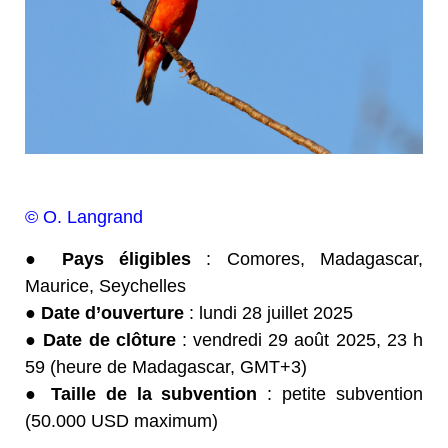
© O. Langrand
● Pays éligibles
: Comores, Madagascar,
Maurice, Seychelles
● Date d’ouverture
: l
undi 28 juillet 2025
● Date de clôture
: vendredi 29 août 2025, 23 h
59 (heure de Madagascar, GMT+3)
● Taille de la subvention
: petite subvention
(50.000 USD maximum)