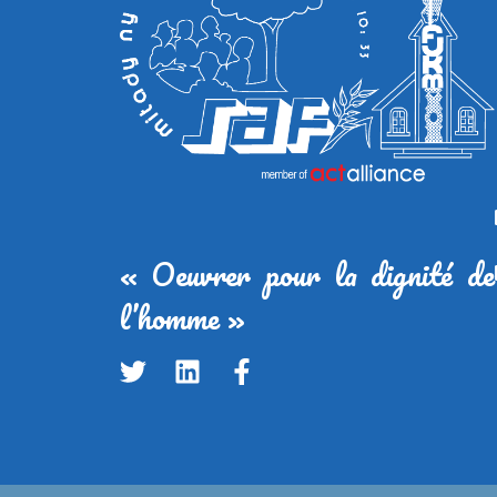
« Oeuvrer pour la dignité de
l’homme »