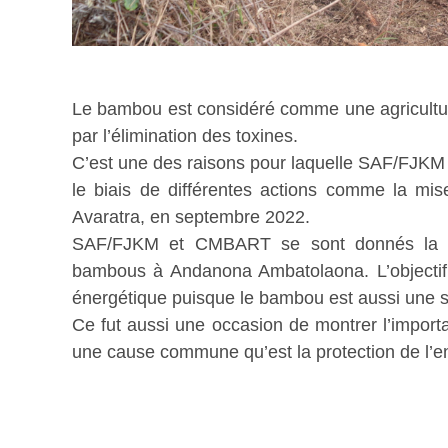
Le bambou est considéré comme une agriculture
par l’élimination des toxines.
C’est une des raisons pour laquelle SAF/FJKM 
le biais de différentes actions comme la mi
Avaratra, en septembre 2022.
SAF/FJKM et CMBART se sont donnés la m
bambous à Andanona Ambatolaona. L’objectif e
énergétique puisque le bambou est aussi une s
Ce fut aussi une occasion de montrer l’import
une cause commune qu’est la protection de l’