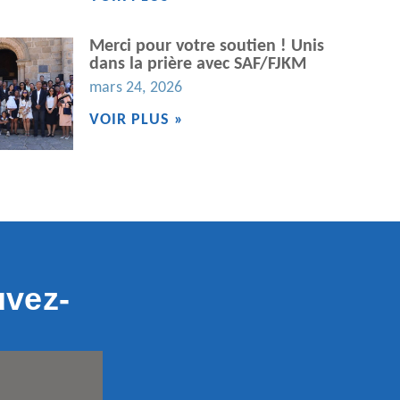
Merci pour votre soutien ! Unis
dans la prière avec SAF/FJKM
mars 24, 2026
VOIR PLUS »
uvez-