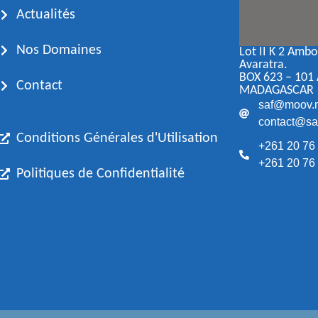
Actualités
Nos Domaines
Lot II K 2 Amb
Avaratra.
BOX 623 – 101
Contact
MADAGASCAR
saf@moov.
contact@saf
Conditions Générales d'Utilisation
+261 20 76
+261 20 76
Politiques de Confidentialité