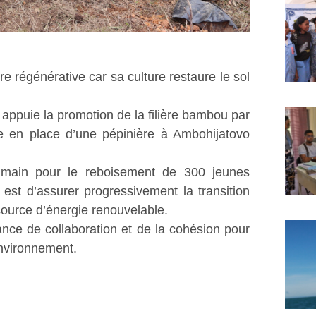
 régénérative car sa culture restaure le sol
appuie la promotion de la filière bambou par
se en place d’une pépinière à Ambohijatovo
ain pour le reboisement de 300 jeunes
st d’assurer progressivement la transition
ource d’énergie renouvelable.
ance de collaboration et de la cohésion pour
environnement.